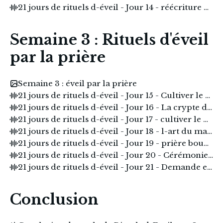
21 jours de rituels d-éveil - Jour 14 - réécriture du rêve - 28_03_24 15.49.mp3
Semaine 3 : Rituels d'éveil
par la prière
Semaine 3 : éveil par la prière
21 jours de rituels d-éveil - Jour 15 - Cultiver le Silence .mp3
21 jours de rituels d-éveil - Jour 16 - La crypte du coeur .mp3
21 jours de rituels d-éveil - Jour 17 - cultiver le miel et le sel .mp3
21 jours de rituels d-éveil - Jour 18 - l-art du mantra - MARANATHA .mp3
21 jours de rituels d-éveil - Jour 19 - prière bouddhiste pour le bonheur .mp3
21 jours de rituels d-éveil - Jour 20 - Cérémonie de Passage .mp3
21 jours de rituels d-éveil - Jour 21 - Demande et tu Recevras .mp3
Conclusion