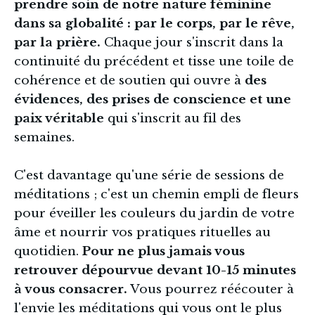
prendre soin de notre nature féminine 
dans sa globalité : par le corps, par le rêve, 
par la prière. 
Chaque jour s'inscrit dans la 
continuité du précédent et tisse une toile de 
cohérence et de soutien qui ouvre à 
des 
évidences, des prises de conscience et une 
paix véritable
 qui s'inscrit au fil des 
semaines.
C'est davantage qu'une série de sessions de 
méditations ; c'est un chemin empli de fleurs 
pour éveiller les couleurs du jardin de votre 
âme et nourrir vos pratiques rituelles au 
quotidien. 
Pour ne plus jamais vous 
retrouver dépourvue devant 10-15 minutes 
à vous consacrer.
 Vous pourrez réécouter à 
l'envie les méditations qui vous ont le plus 