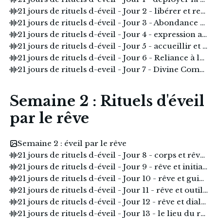
21 jours de rituels d-éveil - Jour 2 - libérer et remercier.mp3
21 jours de rituels d-éveil - Jour 3 - Abondance et plaisir.mp3
21 jours de rituels d-éveil - Jour 4 - expression authentique.mp3
21 jours de rituels d-éveil - Jour 5 - accueillir et laisser se transformer.mp3
21 jours de rituels d-éveil - Jour 6 - Reliance à la Terre.mp3
21 jours de rituels d-eveil - Jour 7 - Divine Compassion.mp3
Semaine 2 : Rituels d'éveil
par le rêve
Semaine 2 : éveil par le rêve
21 jours de rituels d-éveil - Jour 8 - corps et rêve .mp3
21 jours de rituels d-éveil - Jour 9 - rêve et initiation.mp3
21 jours de rituels d-éveil - Jour 10 - rêve et guidance divine .mp3
21 jours de rituels d-éveil - Jour 11 - rêve et outils créatifs .mp3
21 jours de rituels d-éveil - Jour 12 - rêve et dialogue lunaire .mp3
21 jours de rituels d-éveil - Jour 13 - le lieu du rêve .mp3